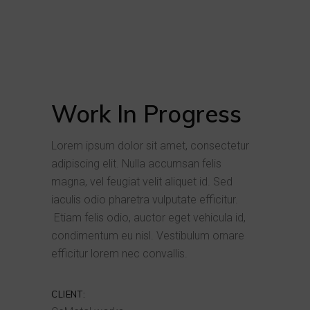
Work In Progress
Lorem ipsum dolor sit amet, consectetur
adipiscing elit. Nulla accumsan felis
magna, vel feugiat velit aliquet id. Sed
iaculis odio pharetra vulputate efficitur.
Etiam felis odio, auctor eget vehicula id,
condimentum eu nisl. Vestibulum ornare
efficitur lorem nec convallis.
CLIENT: