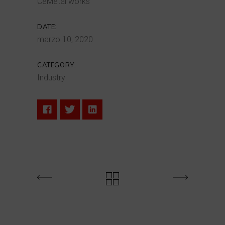
CeMetal works
DATE:
marzo 10, 2020
CATEGORY:
Industry