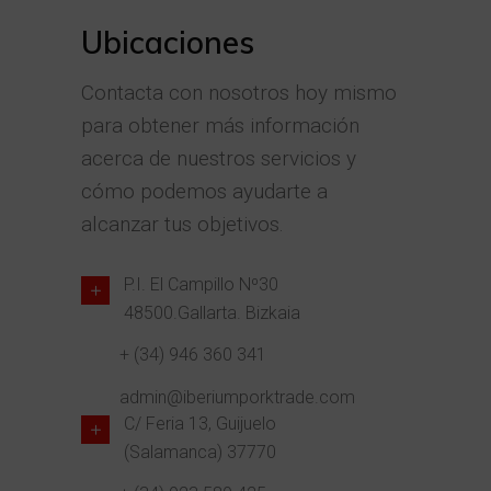
Ubicaciones
Contacta con nosotros hoy mismo
para obtener más información
acerca de nuestros servicios y
cómo podemos ayudarte a
alcanzar tus objetivos.
P.I. El Campillo Nº30
48500.Gallarta. Bizkaia
+ (34) 946 360 341
admin@iberiumporktrade.com
C/ Feria 13, Guijuelo
(Salamanca) 37770