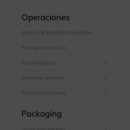
Operaciones
Sistema de trazabilidad avanzado
Packaging de impulso
Ganadería propia
Operativas avanzada
Innovacíon constante
Packaging
Opción multi-envases