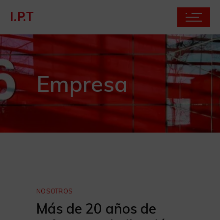
I.P.T
Empresa
NOSOTROS
Más de 20 años de