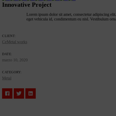
Innovative Project
Lorem ipsum dolor sit amet, consectetur adipiscing elit.
eget vehicula id, condimentum eu nisl. Vestibulum ornar
CLIENT:
CeMetal works
DATE:
marzo 10, 2020
CATEGORY:
Metal