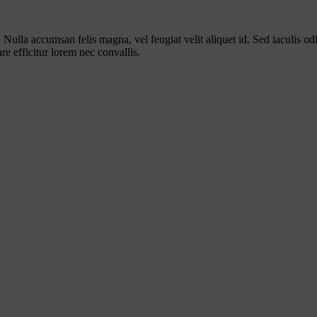
 Nulla accumsan felis magna, vel feugiat velit aliquet id. Sed iaculis odi
e efficitur lorem nec convallis.